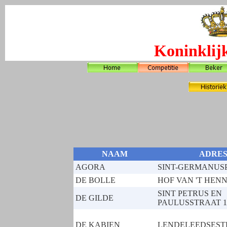
Koninklij
NAAM
ADRE
AGORA
SINT-GERMANUSP
DE BOLLE
HOF VAN 'T HEN
SINT PETRUS EN
DE GILDE
PAULUSSTRAAT 1
DE KABIEN
LENDELEEDSESTR