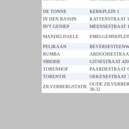
DE TONNE
KERKPLEIN 1
IN DEN BASSIN
KATTENSTRAAT 1
IN'T GENIEP
MEENSESTRAAT 
MANDELDAELE
EMELGEMSEPLEI
PELIKAAN
BEVERSESTEENW
RUMBA
ARDOOISESTRAAT
SIBERIE
GITSESTRAAT 420
TORENHOF
PAARDESTRAAT 
TORENTJE
OEKENESTRAAT 
OUDE ZILVERBE
ZILVERBERGSTATIE
30-32