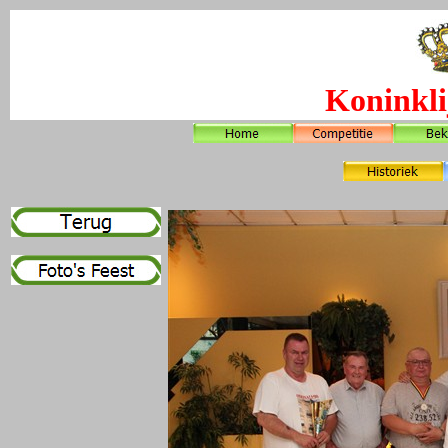
Koninkli