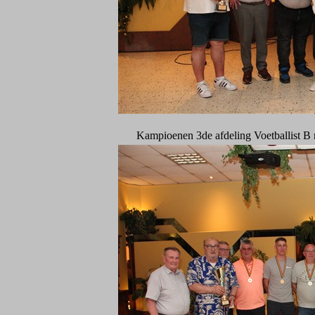
Kampioenen 3de afdeling Voetballist B 