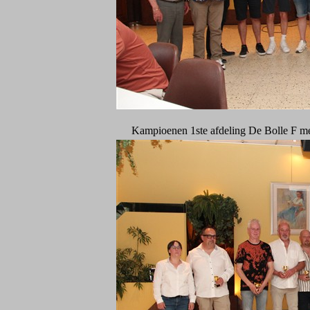
Kampioenen 1ste afdeling De Bolle F me